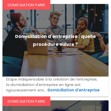
DOMICILIATION PARIS
Domiciliation d'entreprise : quelle
procédure suivre ?
Étape indispensable à la création de l'entreprise,
la domiciliation d'entreprise en ligne est
rigoureusement enc...
Domiciliation d'entreprise
DOMICILIATION PARIS