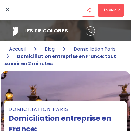
×
DÉMARRER
share
LES TRICOLORES
phone
Accueil
Blog
Domiciliation Paris
Domiciliation entreprise en France: tout
savoir en 2 minutes
DOMICILIATION PARIS
Domiciliation entreprise en
France: