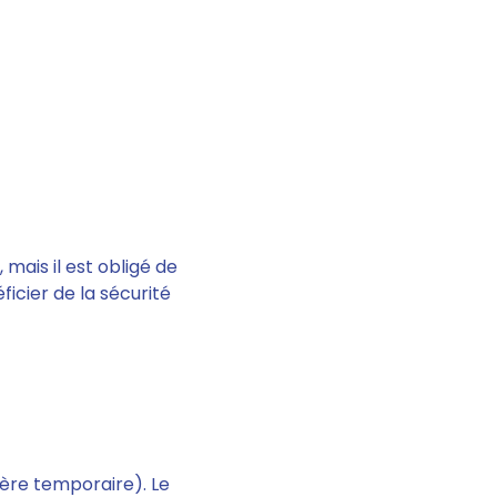
 mais il est obligé de
éficier de la sécurité
re temporaire). Le