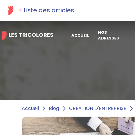
Liste des articles
NOS
LES TRICOLORES
ACCUEIL
ADRESSES
Accueil
Blog
CRÉATION D'ENTREPRISE