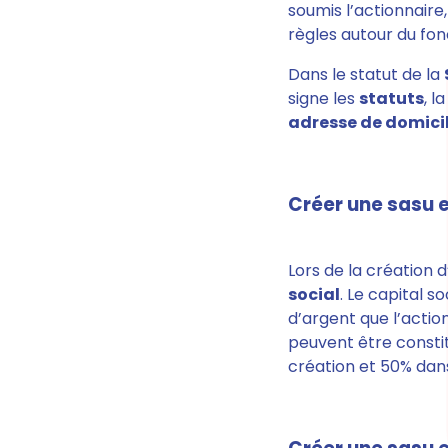
soumis l’actionnaire,
règles autour du fon
Dans le statut de la
signe les
statuts
, l
adresse de domici
Créer une sasu e
Lors de la création 
social
. Le capital 
d’argent que l’actio
peuvent être constit
création et 50% dans