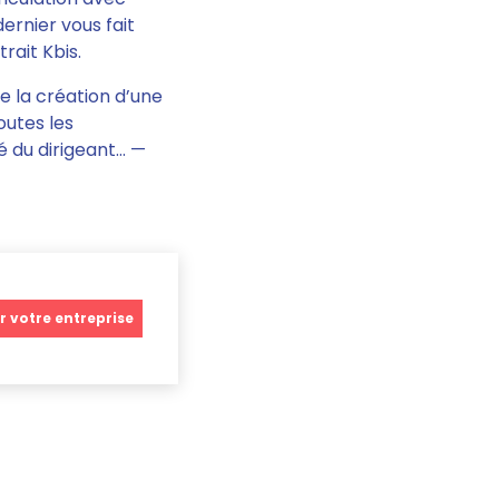
ernier vous fait
trait Kbis.
de la création d’une
toutes les
té du dirigeant… —
r votre entreprise