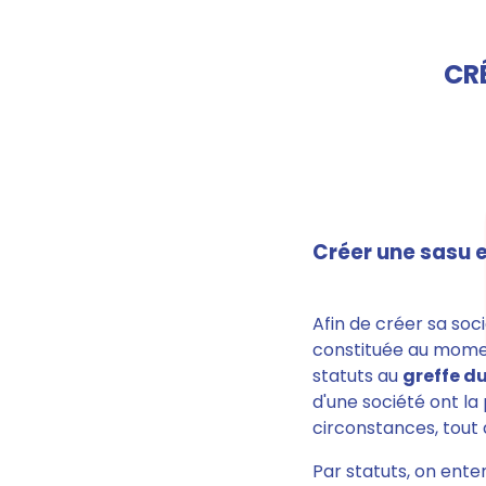
CRÉ
Créer une sasu e
Afin de créer sa soci
constituée au momen
statuts au
greffe d
d'une société ont la 
circonstances, tout a
Par statuts, on ente