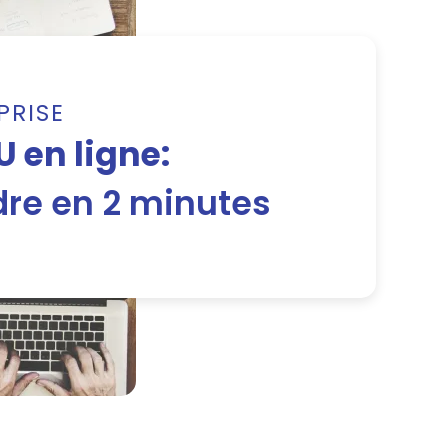
PRISE
 en ligne:
re en 2 minutes