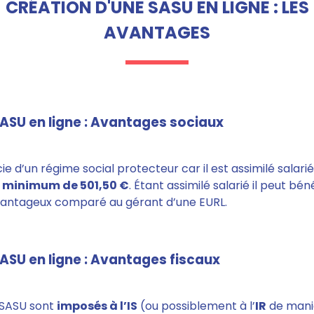
CRÉATION D'UNE SASU EN LIGNE : LES
AVANTAGES
ASU en ligne : Avantages sociaux
ie d’un régime social protecteur car il est assimilé salarié,
e minimum de 501,50 €
. Étant assimilé salarié il peut bén
 avantageux comparé au gérant d’une EURL.
ASU en ligne : Avantages fiscaux
 SASU sont
imposés à l’IS
(ou possiblement à l’
IR
de maniè