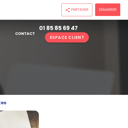
PARTAGER
DÉMARRER
share
01 85 85 69 47
CONTACT
ESPACE CLIENT
tes