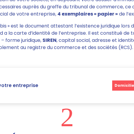
cessaires auprès du greffe du tribunal de commerce, ce d
ocial de votre entreprise,
4 exemplaires « papier »
de l’ex
Kbis » est le document attestant l’existence juridique lors 
d a la carte d’identité de l’entreprise. Il est constitué de 
 – forme juridique,
SIREN
, capital social, adresse et identi
blement au registre du commerce et des sociétés (RCS).
votre entreprise
Domicilie
2