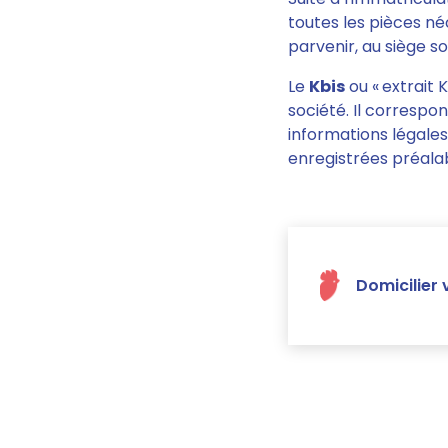
toutes les pièces né
parvenir, au siège s
Le
Kbis
ou « extrait 
société. Il correspon
informations légales
enregistrées préala
Domicilier 