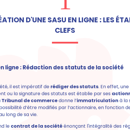
1
ATION D'UNE SASU EN LIGNE : LES ÉT
CLEFS
n ligne : Rédaction des statuts de la société
été, il est impératif de
rédiger des statuts
. En effet, une
t ou la signature des statuts est établie par ses
action
u Tribunal de commerce
donne l’
immatriculation
à la 
possibilité d’être modifiés par l’actionnaire, en fonction d
u long de sa vie.
nd le
contrat de la société
énonçant l'intégralité des règ