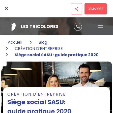
×
DÉMARRER
share
LES TRICOLORES
phone
Accueil
Blog
CRÉATION D'ENTREPRISE
Siège social SASU : guide pratique 2020
CRÉATION D'ENTREPRISE
Siège social SASU:
guide pratique 2020