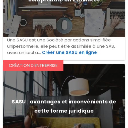
Une SASU est une Société par actions simplifiée
unipersonnelle, elle peut être assimilée à une SAS,
avec un seul a...
Créer une SASU en ligne
CRÉATION D'ENTREPRISE
SASU : avantages et inconvénients de
cette forme juridique