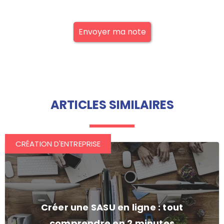
Envoyer ma note
ARTICLES SIMILAIRES
CRÉATION D'ENTREPRISE
Créer une SASU en ligne : tout
comprendre en 2 minutes