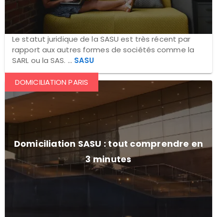
Le statut juridique de la SASU est très récent par
rapport aux autres formes de sociétés comme la
SARL ou la SAS. ...
SASU
DOMICILIATION PARIS
Domiciliation SASU : tout comprendre en
3 minutes