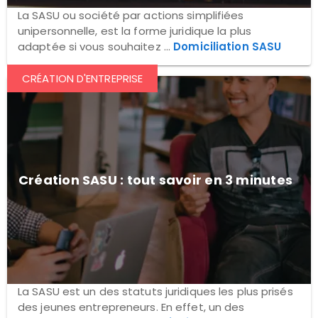
La SASU ou société par actions simplifiées
unipersonnelle, est la forme juridique la plus
adaptée si vous souhaitez ...
Domiciliation SASU
CRÉATION D'ENTREPRISE
Création SASU : tout savoir en 3 minutes
La SASU est un des statuts juridiques les plus prisés
des jeunes entrepreneurs. En effet, un des