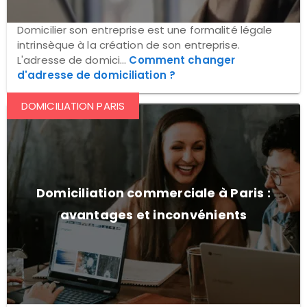
Domicilier son entreprise est une formalité légale
intrinsèque à la création de son entreprise.
L'adresse de domici...
Comment changer
d'adresse de domiciliation ?
DOMICILIATION PARIS
Domiciliation commerciale à Paris :
avantages et inconvénients