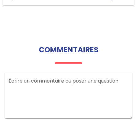
COMMENTAIRES
Écrire un commentaire ou poser une question