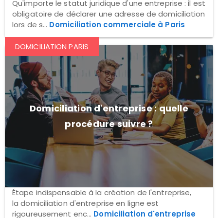
Qu'importe le statut juridique d'une entreprise : il est
obligatoire de déclarer une adresse de domiciliation
lors de s...
Domiciliation commerciale à Paris
DOMICILIATION PARIS
Domiciliation d'entreprise : quelle
procédure suivre ?
Étape indispensable à la création de l'entreprise,
la domiciliation d'entreprise en ligne est
rigoureusement enc...
Domiciliation d'entreprise