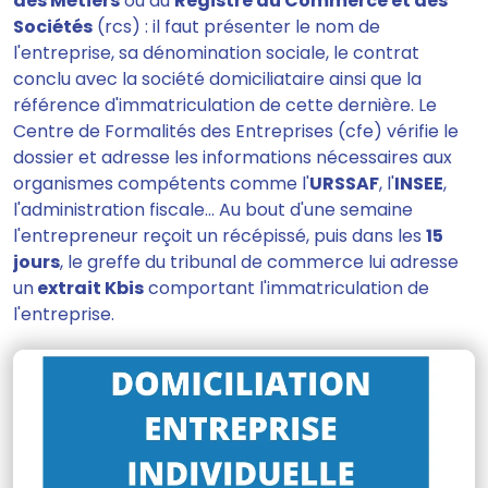
des Métiers
ou au
Registre du Commerce et des
Sociétés
(rcs) : il faut présenter le nom de
l'entreprise, sa dénomination sociale, le contrat
conclu avec la société domiciliataire ainsi que la
référence d'immatriculation de cette dernière. Le
Centre de Formalités des Entreprises (cfe) vérifie le
dossier et adresse les informations nécessaires aux
organismes compétents comme l'
URSSAF
, l'
INSEE
,
l'administration fiscale… Au bout d'une semaine
l'entrepreneur reçoit un récépissé, puis dans les
15
jours
, le greffe du tribunal de commerce lui adresse
un
extrait Kbis
comportant l'immatriculation de
l'entreprise.