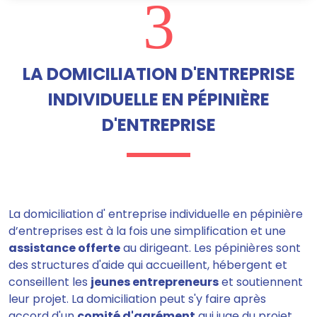
3
LA DOMICILIATION D'ENTREPRISE
INDIVIDUELLE EN PÉPINIÈRE
D'ENTREPRISE
La domiciliation d' entreprise individuelle en pépinière
d’entreprises est à la fois une simplification et une
assistance offerte
au dirigeant. Les pépinières sont
des structures d'aide qui accueillent, hébergent et
conseillent les
jeunes entrepreneurs
et soutiennent
leur projet. La domiciliation peut s'y faire après
accord d'un
comité d'agrément
qui juge du projet