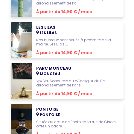
arrondissement de Pa...
À partir de 14,90 € / mois
LES LILAS
LES LILAS
Nos bureaux sont situés à proximité de la
mairie. Les Lilas ...
À partir de 14,90 € / mois
PARC MONCEAU
MONCEAU
<p>Situ&eacute;e au c&oelig;ur du 8e
arrondissement de Paris...
À partir de 14,90 € / mois
PONTOISE
PONTOISE
Située au cœur de Pontoise, la rue de Gisors
offre un cadre ...